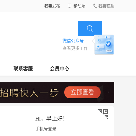
我要发布
移动端
我要联系
微信公众号
查看更多工作
联系客服
会员中心
Hi，
早上好
！
手机号登录