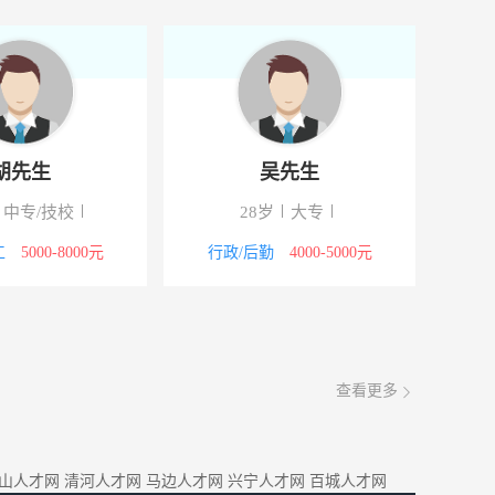
胡先生
吴先生
中专/技校
28岁
大专
工
5000-8000元
行政/后勤
4000-5000元
查看更多
山人才网
清河人才网
马边人才网
兴宁人才网
百城人才网