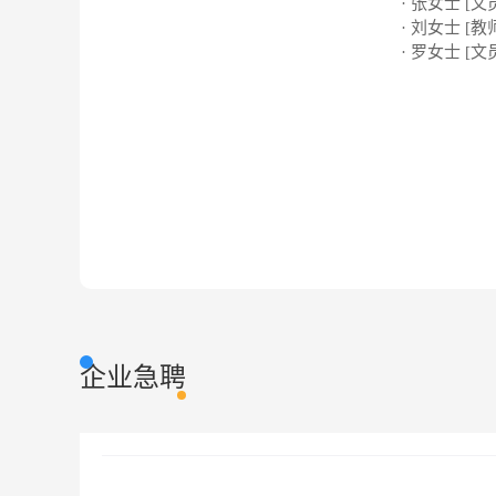
· 张女士 [文
· 刘女士 [教
· 罗女士 [文
企业急聘